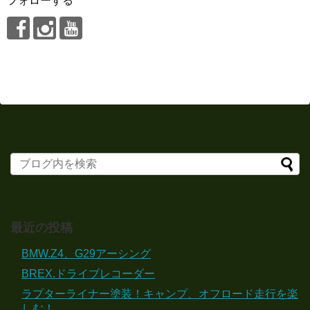
フォローする
最近の投稿
BMW.Z4、G29アーシング
BREX.ドライブレコーダー
ラプターライナー塗装！キャンプ、オフロード走行を楽
しむ！