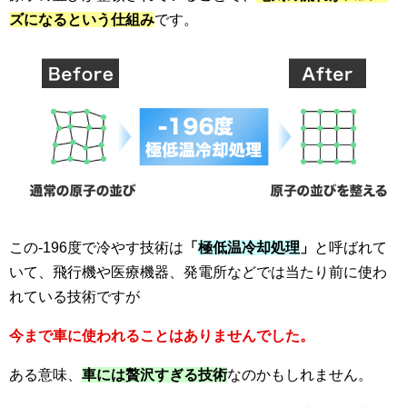
ズになるという仕組み
です。
この-196度で冷やす技術は
「
極低温冷却処理
」
と呼ばれて
いて、飛行機や医療機器、発電所などでは当たり前に使わ
れている技術ですが
今まで車に使われることはありませんでした。
ある意味、
車には贅沢すぎる技術
なのかもしれません。