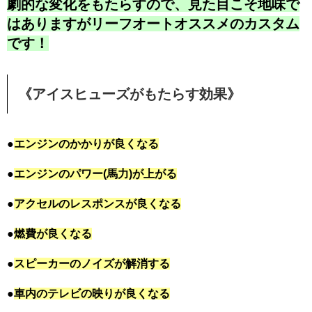
劇的な変化をもたらすので、見た目こそ地味で
はありますがリーフオートオススメのカスタム
です！
《アイスヒューズがもたらす効果》
●
エンジンのかかりが良くなる
●
エンジンのパワー(馬力)が上がる
●
アクセルのレスポンスが良くなる
●
燃費が良くなる
●
スピーカーのノイズが解消する
●
車内のテレビの映りが良くなる