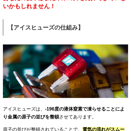
いかもしれません！
【アイスヒューズの仕組み】
アイスヒューズは、
-196度の液体窒素で凍らせることによ
り金属の原子の並びを整頓
させてあります。
原子の並びが整頓されていることで、
電気の流れがスムー