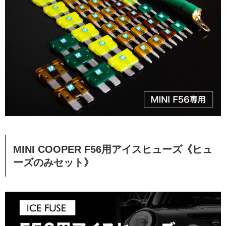
MINI COOPER F56用アイスヒューズ《ヒュ
ーズのみセット》